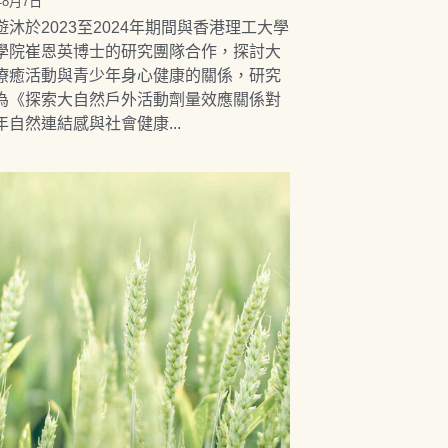
年8月7日
遊沐於2023至2024年期間與香港理工大學
學院崔恩英博士的研究團隊合作，探討大
療癒活動與青少年身心健康的關係，研究
為《探索大自然戶外活動劑量效應關係對
年自然連結感與社會健康...