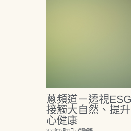
蔥頻道－透視ES
接觸大自然、提升
心健康
2023年12月13日
·
媒體報導