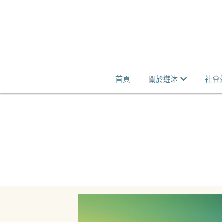
首頁
關於遊沐
社會