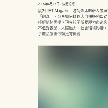
2025年4月17日
·
媒體報導
感謝 JET Magazine 邀請遊沐創辦人威
「聊森」，分享如何透過大自然遊戲幫助
抒解情緒困擾。現今孩子所受壓力愈來愈
不但受課業、人際壓力、社會環境影響，
子產品嚴重依賴更有機會...