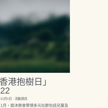
香港抱樹日」
022
年11月1日
·
活動資訊
11月，遊沐將會帶領多元社群包括兒童及