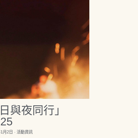
日與夜同行」
025
年1月2日
·
活動資訊