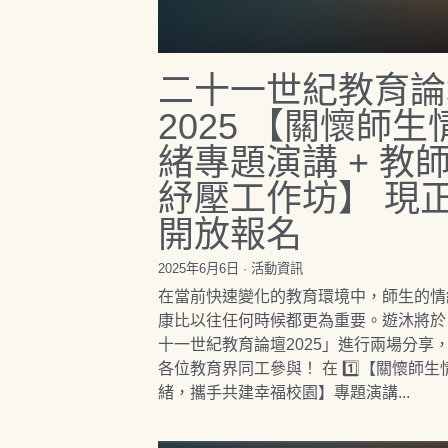
二十一世紀教育論
2025 【關懷師生
緒專題演講 + 教
紓壓工作坊】 現
開放報名
2025年6月6日
·
活動資訊
在當前快速變化的教育環境中，師生的情
康比以往任何時候都更為重要。遊沐將於
十一世紀教育論壇2025」進行兩場分享
各位教育界同工參與！ 在 1️⃣【關懷師生
緒，攜手共建幸福校園】專題演講...