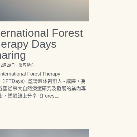
ternational Forest
erapy Days
aring
年2月29日
·
業界動向
ternational Forest Therapy
s（IFTDays）邀請遊沐創辦人 - 威廉，為
各國從事大自然療癒研究及發展的業內專
，透過線上分享《Forest...