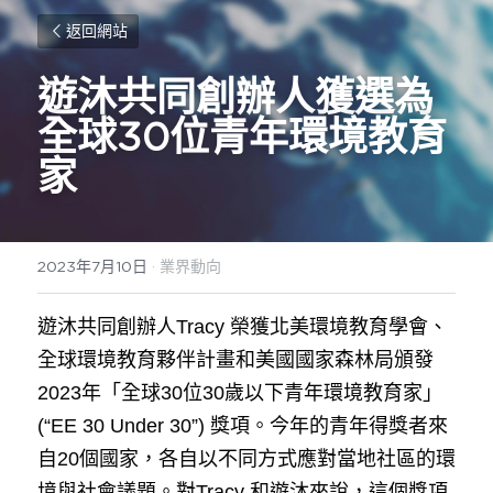
返回網站
遊沐共同創辦人獲選為
全球30位青年環境教育
家
2023年7月10日
·
業界動向
遊沐共同創辦人Tracy 榮獲北美環境教育學會、
全球環境教育夥伴計畫和美國國家森林局頒發 
2023年「全球30位30歲以下青年環境教育家」
(“EE 30 Under 30”) 獎項。今年的青年得獎者來
自20個國家，各自以不同方式應對當地社區的環
境與社會議題。對Tracy 和遊沐來說，這個獎項