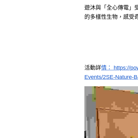
遊沐與「全心傳電」
的多樣性生物，感受
活動詳
情： https://po
Events/2SE-Nature-B