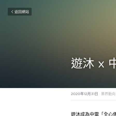
返回網站
遊沐 x
2020年12月31日
·
業界動向
遊沐成為中電「全心