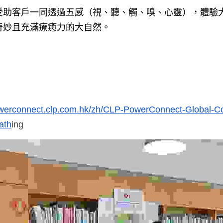
受助客戶一同透過五感（視、聽、觸、嗅、心靈），體驗
奇妙且充滿療癒力的大自然。
werconnect.clp.com.hk/zh/CLP-PowerConnect-Global-
ath
ing