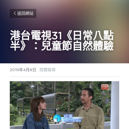
返回網站
港台電視31《日常八點
半》：
兒童節自然體驗
2019年4月8日
·
媒體報導