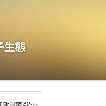
子生態
期活動已經圓滿結束。