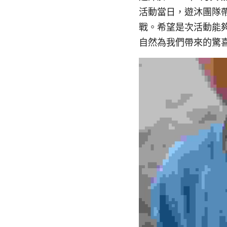
活動當日，遊沐團隊
戰。希望是次活動​
自然為我​們帶來​的驚