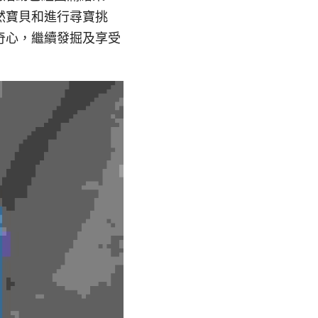
然寶貝和進行尋寶挑
奇心，繼續發掘及享受