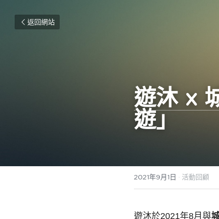
返回網站
遊沐 x
遊」
2021年9月1日
·
活動回顧
遊沐於2021年8月與