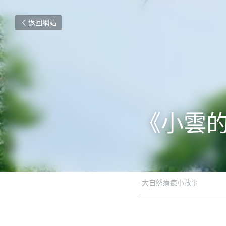
返回網站
《小雲
2021年10月2日
·
大自然療