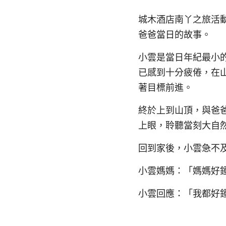
城木酒店南丫之旅活動
爸爸當日的故事。
小雲是當日年紀最小
已感到十分疲倦，在
著目標前進。
終於上到山頂，與爸
上眼，聆聽當刻大自
回到家後，小雲急不
小雲媽媽：「媽媽好
小雲回應：「我都好