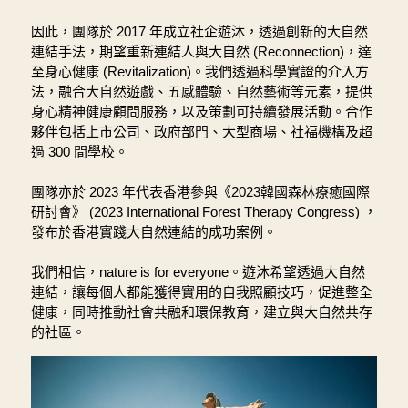
因此，團隊於 2017 年成立社企遊沐，透過創新的大自然
連結手法，期望重新連結人與大自然 (Reconnection)，達
至身心健康 (Revitalization)。我們透過科學實證的介入方
法，融合大自然遊戲、五感體驗、自然藝術等元素，提供
身心精神健康顧問服務，以及策劃可持續發展活動。合作
夥伴包括上市公司、政府部門、大型商場、社福機構及超
過 300 間學校。
團隊亦於 2023 年代表香港參與《2023韓國森林療癒國際
研討會》 (2023 International Forest Therapy Congress) ，
發布於香港實踐大自然連結的成功案例。
我們相信，nature is for everyone。遊沐希望透過大自然
連結，讓每個人都能獲得實用的自我照顧技巧，促進整全
健康，同時推動社會共融和環保教育，建立與大自然共存
的社區。