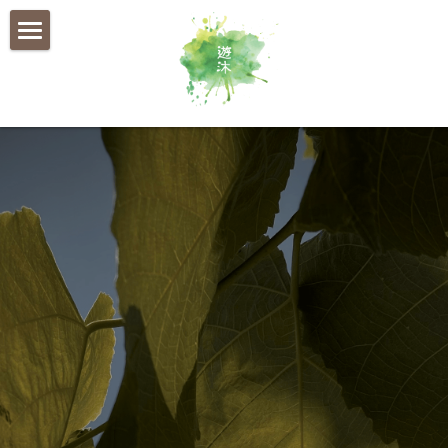
×
部落格分類
首頁
所有博客分類
關於遊沐
社會效益
我們的故事
認識大自然連結
中小學
遊沐團隊
幼稚園
企業
最新消息及媒體報導
聯絡我們
大自然遊樂場
聯絡我們