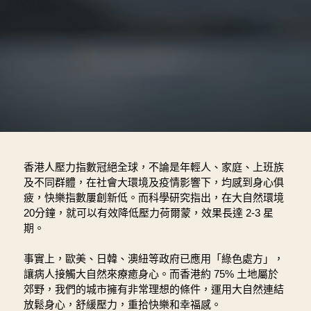
香港人壓力指數冠絕全球，不論是年輕人、家庭、上班族
及不同群體，在社會大環境及疫情影響下，均感到身心俱
疲，快樂指數屢創新低。而科學研究指出，在大自然環境
20分鐘，就可以有效降低壓力荷爾蒙，效果長達 2-3 星
期。
事實上，歐美、日韓、澳紐等政府已應用「綠色處方」，
讓病人接觸大自然來療癒身心。而香港約 75% 土地屬於
郊野，我們的城市擁有非常理想的條件，運用大自然連結
放鬆身心，舒緩壓力，重拾快樂和幸福感。