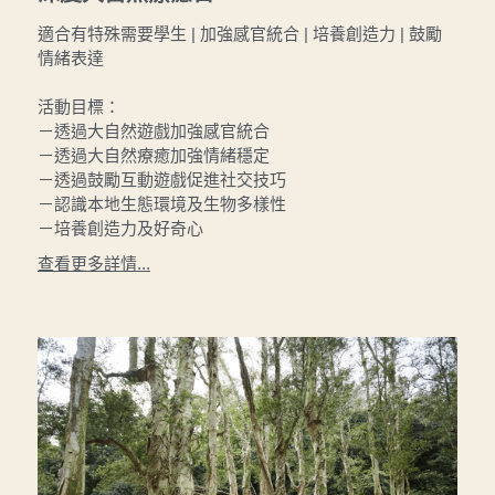
適合有特殊需要學生 | 加強感官統合 | 培養創造力 | 鼓勵
情緒表達
活動目標：
－透過大自然遊戲加強感官統合
－透過大自然療癒加強情緒穩定
－透過鼓勵互動遊戲促進社交技巧
－認識本地生態環境及生物多樣性
－培養創造力及好奇心
查看更多詳情...