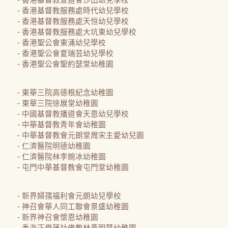
- 香港基督教服務處時代幼兒學校
- 香港基督教服務處天恒幼兒學校
- 香港基督教服務處大坑東幼兒學校
- 香港聖公會東涌幼兒學校
- 香港聖公會夏瑞芸幼兒學校 
- 香港聖公會聖約瑟堂幼稚園
- 東華三院高德根紀念幼稚園
- 東華三院徐展堂幼稚園
- 中國基督教播道會天恩幼兒學校
- 中華基督教青年會幼稚園
- 中華基督教會元朗堂周宋主愛幼兒園
- 仁濟醫院明德幼稚園
- 仁濟醫院林李婉冰幼稚園
- 屯門中華基督教會屯門堂幼稚園
- 新界婦孺福利會元朗幼兒學校
- 神召會華人同工聯會景盛幼稚園
- 新界神召會懷恩幼稚園
- 香海正覺蓮社佛教林黃明慧幼稚園