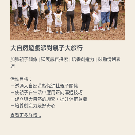
大自然遊戲派對親子大旅行
加強親子關係 | 延展感官探索 | 培養創造力 | 鼓勵情緒表
達
活動目標：
－透過大自然遊戲促進社親子關係
－使親子在生活中應用正向溝通技巧
－建立與大自然的聯繫，提升保育意識
－培養創造力及好奇心
查看更多詳情...