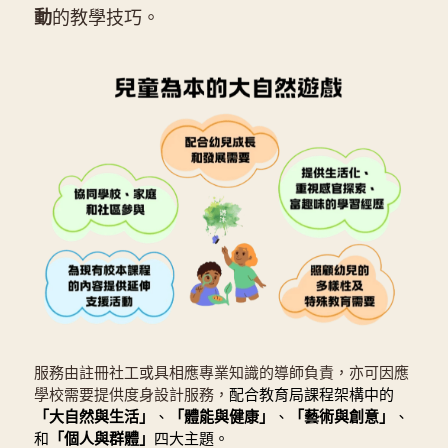
動
的教學技巧。 
服務由註冊社工或具相應專業知識的導師負責，亦可因應
學校需要提供度身設計服務，
配合教育局課程架構中的
「大自然與生活」
、
「體能與健康」
、
「藝術與創意」
、
和
「個人與群體」
四大主題。