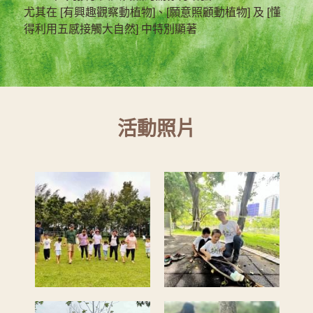
尤其在 [有興趣觀察動植物]、[願意照顧動植物] 及 [懂
得利用五感接觸大自然] 中特別顯著
活動照片