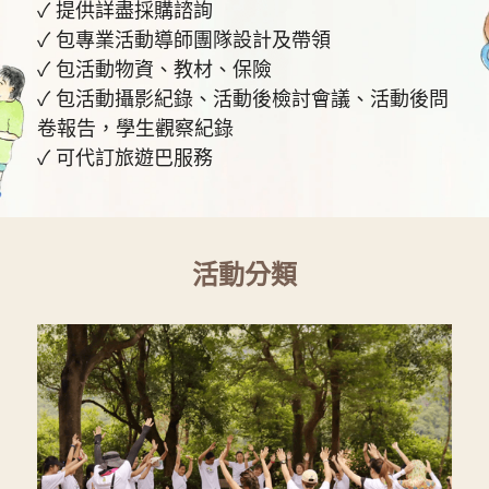
✓ 提供詳盡採購諮詢
✓ 包專業活動導師團隊設計及帶領
✓ 包活動物資、教材、保險
✓ 包活動攝影紀錄、活動後檢討會議、活動後問
卷報告，學生觀察紀錄
✓ 可代訂旅遊巴服務 
活動分類