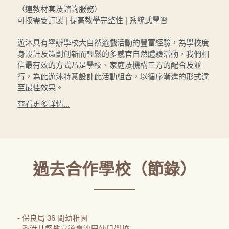
（連教材套及諮詢服務）
可按需要訂製 | 提高教學完整性 | 系統式學習
遊沐具有舉辦學校大自然遊戲活動的豐富經驗，為學校度
身設計及策劃創新而輕鬆的多感官自然體驗活動，我們相
信最有效的方式乃是學校、家庭及機構三方的配合及並
行，為此遊沐特意設計此活動組合，以循序漸進的形式達
至最佳效果。
查看更多詳情...
過去合作學校（節錄）
- 保良局 36 間幼稚園
- 香港基督教宣道會沙田幼兒學校