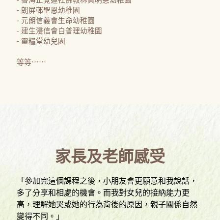
- 朗屏邨聖恩幼稚園
- 元朗信義會生命幼稚園
- 建生浸信會白普理幼稚園
- 靈糧堂幼兒園
等等⋯⋯
家長及老師感受
「參加完這個課程之後，小朋友會更願意和我說話，
多了分享和相處的機會。而我對女兒的接納能力更
高，理解她哭或她的行為背後的原因，親子關係自然
變得不同。」