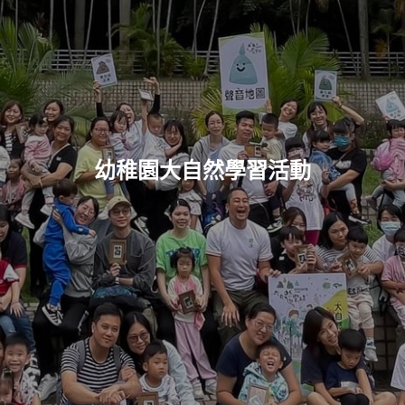
訂閱遊沐
幼稚園大自然學習活動