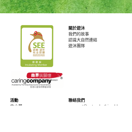
關於遊沐
我們的故事
認識大自然連結
遊沐團隊
活動
聯絡我們
中小學
connect@naturebathing.hk
幼稚園
企業
社區共融