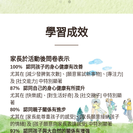
學習成效
家長於活動後問卷表示
100%   認同孩子的身心健康有改善
尤其在 [減少發脾氣次數]、[願意嘗試新事物]、[專注力] 
及 [社交能力] 中特別顯著
87%   認同自己的身心健康有所提升
尤其在 [快樂感]、[對生活好奇] 及 [社交圈子] 中特別顯
著
80%   認同親子關係有進步
尤其在 [家長能尊重孩子的感受]、[家長願意接納孩子
的情緒] 及 [孩子願意向家長表達感受] 中特別顯著
93%   認同孩子與大自然的關係有增強