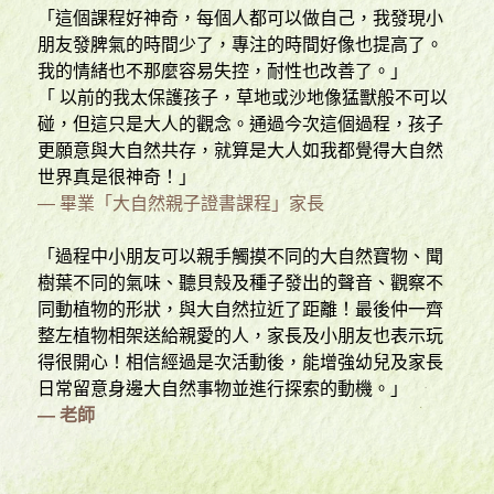
「這個課程好神奇，每個人都可以做自己，我發現小
朋友發脾氣的時間少了，專注的時間好像也提高了。
我的情緒也不那麼容易失控，耐性也改善了。」
「 以前的我太保護孩子，草地或沙地像猛獸般不可以
碰，但這只是大人的觀念。通過今次這個過程，孩子
更願意與大自然共存，就算是大人如我都覺得大自然
世界真是很神奇！」
— 畢業「大自然親子證書課程」家長 
「過程中小朋友可以親手觸摸不同的大自然寶物、聞
樹葉不同的氣味、
聽貝殼及種子發出的聲音、觀察不
同動植物的形狀，與大自然拉近了距離！最後仲一齊
整左植物相架送給親愛的人，家長及小朋友也表示玩
得很開心！相信經過是次活動後，能增強幼兒及家長
日常留意身邊大自然事物並進行探索的動機。」
— 老師